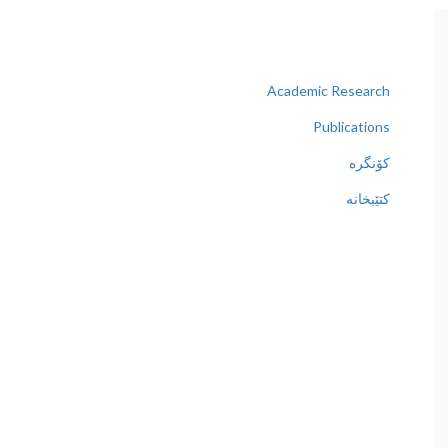
Academic Research
Publications
کۆنگرە
کتێبخانە